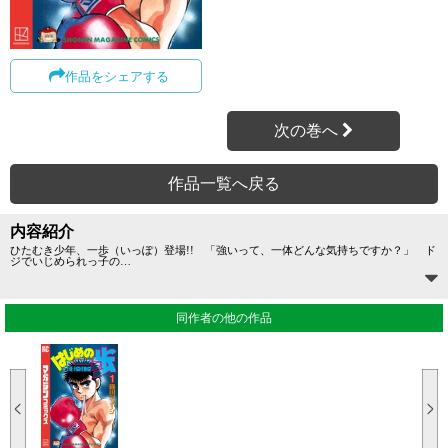
作品をシェアする
次の巻へ
作品一覧へ戻る
内容紹介
ひたむき少年、一歩（いっぽ）登場!! 「強いって、一体どんな気持ちですか？」 ド
ジでいじめられっ子の
…
同作者の他の作品