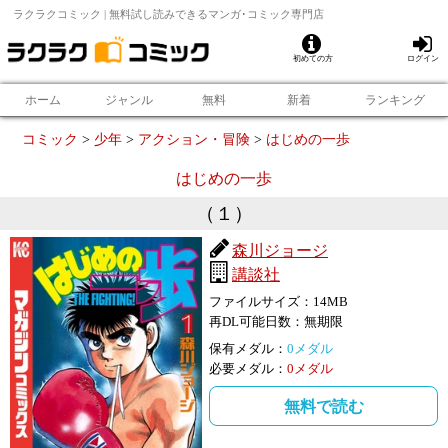
ラクラクコミック | 無料試し読みできるマンガ･コミック専門店
初めての方
ログイン
ホーム
ジャンル
無料
新着
ランキング
コミック
>
少年
>
アクション・冒険
>
はじめの一歩
はじめの一歩
（１）
森川ジョージ
講談社
ファイルサイズ：
14
MB
再DL可能日数：
無期限
保有メダル：
0
メダル
必要メダル：
0
メダル
無料で読む