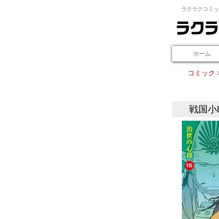
ラクラクコミッ
ホーム
コミック
戦国小