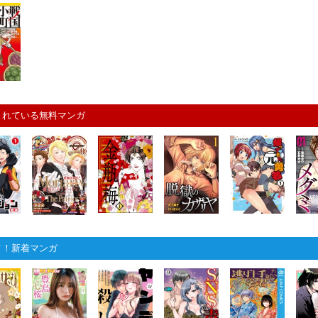
まれている無料マンガ
メ！新着マンガ