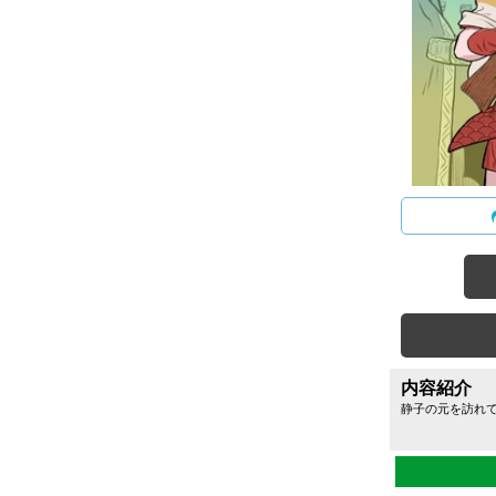
内容紹介
静子の元を訪れ