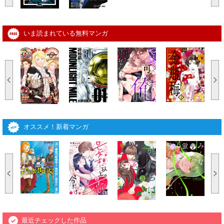
いま読まれている無料マンガ
オススメ！新着マンガ
最近チェックした作品