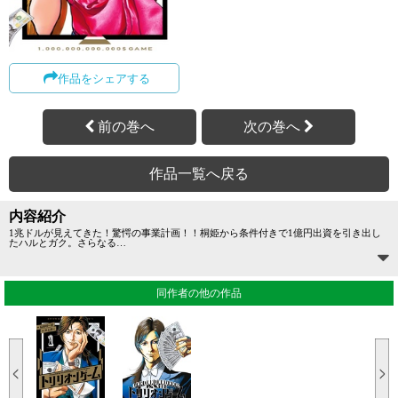
作品をシェアする
前の巻へ
次の巻へ
作品一覧へ戻る
内容紹介
1兆ドルが見えてきた！驚愕の事業計画！！桐姫から条件付きで1億円出資を引き出し
たハルとガク。さらなる
…
同作者の他の作品