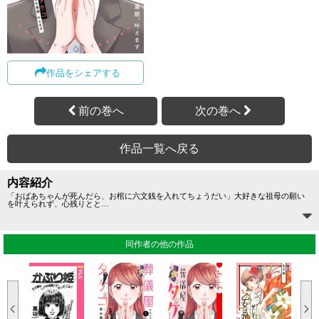
作品をシェアする
前の巻へ
次の巻へ
作品一覧へ戻る
内容紹介
「おばあちゃんが死んだら、お棺に六文銭を入れてちょうだい」大好きな祖母の願い
を叶えられず、心残りとと
…
同作者の他の作品