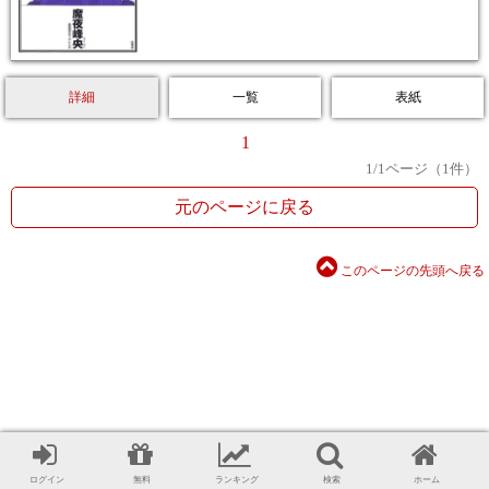
詳細
一覧
表紙
1
1
/
1
ページ（
1
件）
元のページに戻る
このページの先頭へ戻る
ログイン
無料
ランキング
検索
ホーム