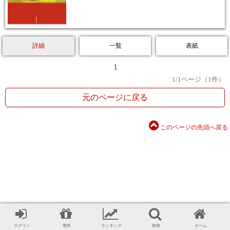
詳細
一覧
表紙
1
1
/
1
ページ（
1
件）
元のページに戻る
このページの先頭へ戻る
ログイン
無料
ランキング
検索
ホーム