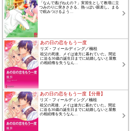
「なんで逃げねえの？」実習生として教壇に立
つみのりに突きささる、熱っぽい眼差し。まる
で睨みつけるよう
…
あの日の恋をもう一度
リズ・フィールディング／楠桂
祖父の死後、メイは途方に暮れていた。間近
に迫る30歳の誕生日までに結婚しないと屋敷
の相続権を失うなん
…
あの日の恋をもう一度【分冊】
リズ・フィールディング／楠桂
祖父の死後、メイは途方に暮れていた。間近
に迫る30歳の誕生日までに結婚しないと屋敷
の相続権を失うなん
…