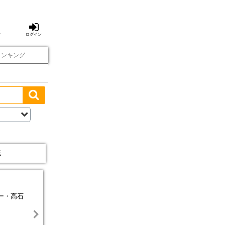
方
ログイン
ランキング
紙
ー・高石