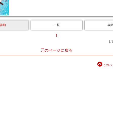
詳細
一覧
表
1
1
/
元のページに戻る
このペ