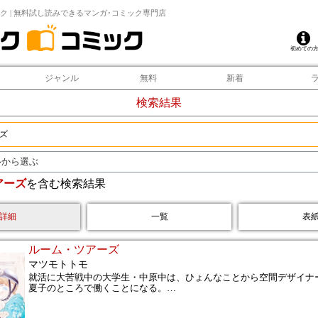
ク | 無料試し読みできるマンガ･コミック専門店
初めての
ジャンル
無料
新着
検索結果
ルから選ぶ
アーズ
を含む検索結果
詳細
一覧
表
ルーム・ツアーズ
マツモトトモ
就活に大苦戦中の大学生・中原中は、ひょんなことから空間デザイナ
夏子のところで働くことになる。
…