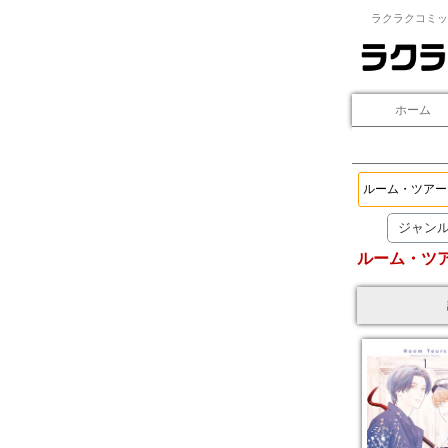
ラクラクコミッ
ホーム
ジャン
ルーム・ツ