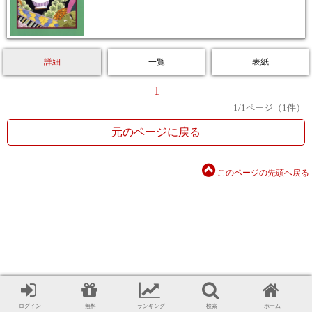
詳細
一覧
表紙
1
1
/
1
ページ（
1
件）
元のページに戻る
このページの先頭へ戻る
ログイン
無料
ランキング
検索
ホーム