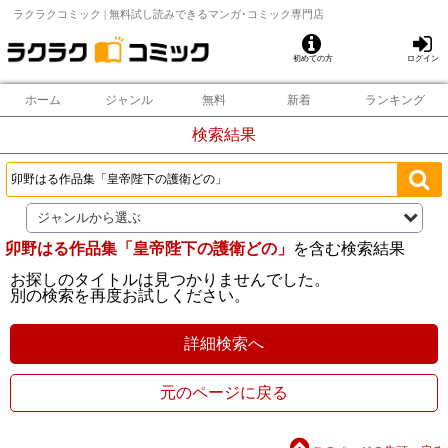
ラクラクコミック | 無料試し読みできるマンガ･コミック専門店
初めての方
ログイン
ホーム
ジャンル
無料
新着
ランキング
検索結果
ジャンルから選ぶ
卯野はる作品集「皇帝陛下の護衛どの」
を含む検索結果
お探しのタイトルは見つかりませんでした。
別の検索を再度お試しください。
詳細検索へ
元のページに戻る