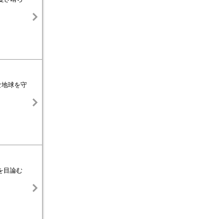
な地球を守
を目論む