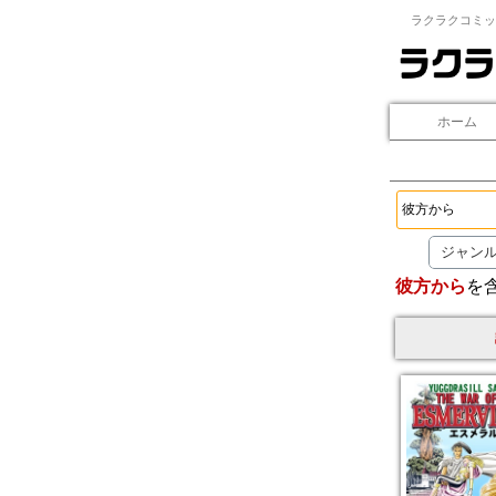
ラクラクコミッ
ホーム
ジャン
彼方から
を