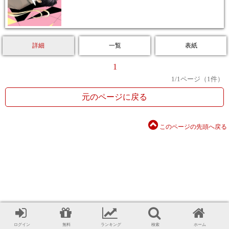
詳細
一覧
表紙
1
1
/
1
ページ（
1
件）
元のページに戻る
このページの先頭へ戻る
ログイン
無料
ランキング
検索
ホーム