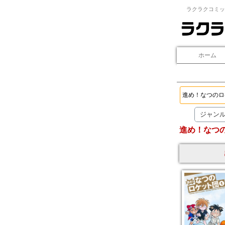
ラクラクコミッ
ホーム
ジャン
進め！なつ