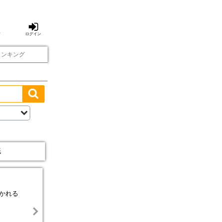
方
ログイン
ランキング
紙
かれる