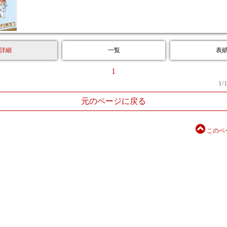
詳細
一覧
表
1
1
/
元のページに戻る
このペ