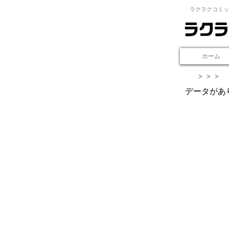
ラクラクコミッ
ホーム
>
>
>
データがあ